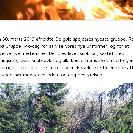
 30. marts 2019 afholdte De gule spejderes nyeste gruppe, R
d Gruppe, PR-dag for at vise vores nye uniformer, og for at
verve nye medlemmer. Der blev lavet snobrød, kastet med
ningsreb, lavet knobtavler og alle kunne fremstille sin helt ege
sonlige batch til at sætte på trøjen. Forældrene fik en kop kaf
hyggesnak med vores ledere og gruppestyrelsen.