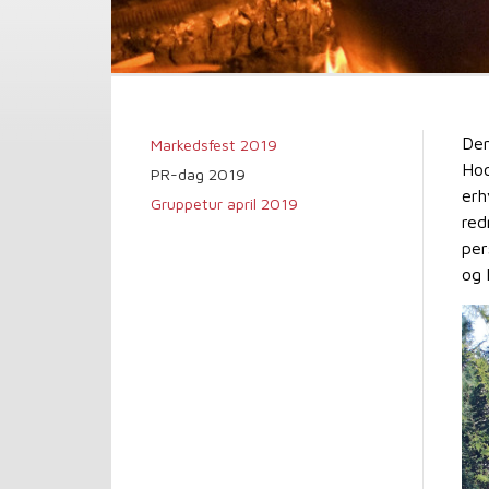
Den
Markedsfest 2019
Hoo
PR-dag 2019
erh
Gruppetur april 2019
red
per
og 