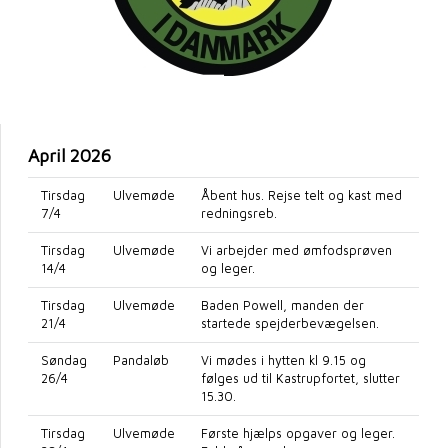
April 2026
Tirsdag
Ulvemøde
Åbent hus. Rejse telt og kast med
7/4
redningsreb.
Tirsdag
Ulvemøde
Vi arbejder med ømfodsprøven
14/4
og leger.
Tirsdag
Ulvemøde
Baden Powell, manden der
21/4
startede spejderbevægelsen.
Søndag
Pandaløb
Vi mødes i hytten kl 9.15 og
26/4
følges ud til Kastrupfortet, slutter
15.30.
Tirsdag
Ulvemøde
Første hjælps opgaver og leger.