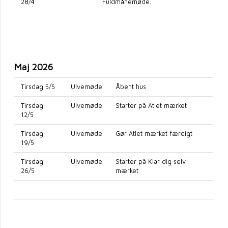
28/4
Fuldmånemøde.
Maj 2026
Tirsdag 5/5
Ulvemøde
Åbent hus
Tirsdag
Ulvemøde
Starter på Atlet mærket
12/5
Tirsdag
Ulvemøde
Gør Atlet mærket færdigt
19/5
Tirsdag
Ulvemøde
Starter på Klar dig selv
26/5
mærket