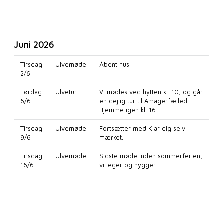
Juni 2026
Tirsdag
Ulvemøde
Åbent hus.
2/6
Lørdag
Ulvetur
Vi mødes ved hytten kl. 10, og går
6/6
en dejlig tur til Amagerfælled.
Hjemme igen kl. 16.
Tirsdag
Ulvemøde
Fortsætter med Klar dig selv
9/6
mærket.
Tirsdag
Ulvemøde
Sidste møde inden sommerferien,
16/6
vi leger og hygger.