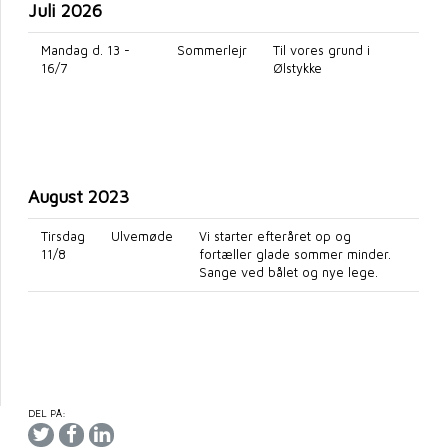
Juli 2026
Mandag d. 13 -
Sommerlejr
Til vores grund i
16/7
Ølstykke
August 2023
Tirsdag
Ulvemøde
Vi starter efteråret op og
11/8
fortæller glade sommer minder.
Sange ved bålet og nye lege.
DEL PÅ: